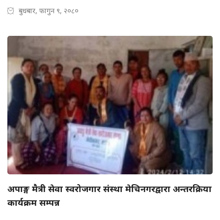
बुधबार, फागुन ९, २०८०
अपाङ्ग मैत्री सेवा स्वरोजगार संस्था मेचिनगरद्वारा अन्तरक्रिया
कार्यक्रम सम्पन्न