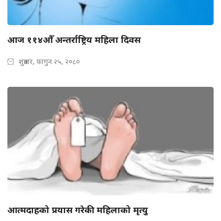
आज ११४औैँ अन्तर्राष्ट्रिय महिला दिवस
शुक्रबार, फागुन २५, २०८०
आत्मदाहको प्रयास गरेकी महिलाको मृत्यु