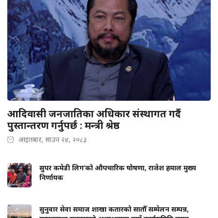
आदिवासी जनजातिका अधिकार संस्थागत गर्दै
पुस्तान्तरण गर्नुपर्छ : मन्त्री श्रेष्ठ
आइतबार, साउन २४, २०८३
सुपर कमेडी लिग’को औपचारिक घोषणा, राजेश हमाल मुख्य
निर्णायक
सुनुवार सेवा समाज शाखा कतारको सातौँ सम्मेलन सम्पन्न,