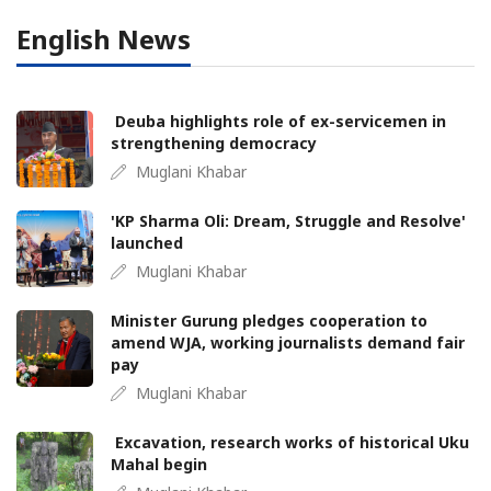
English News
Deuba highlights role of ex-servicemen in
strengthening democracy
Muglani Khabar
'KP Sharma Oli: Dream, Struggle and Resolve'
launched
Muglani Khabar
Minister Gurung pledges cooperation to
amend WJA, working journalists demand fair
pay
Muglani Khabar
Excavation, research works of historical Uku
Mahal begin