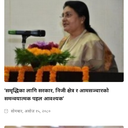
‘समृद्धिका लागि सरकार, निजी क्षेत्र र आमसञ्चारको
समन्वयात्मक पहल आवश्यक’
सोमबार, असोज १५, २०८०