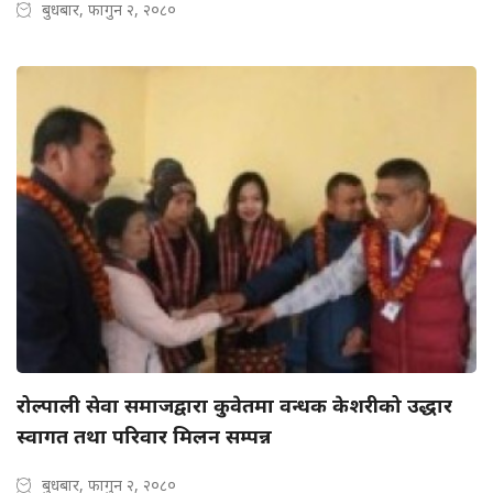
बुधबार, फागुन २, २०८०
रोल्पाली सेवा समाजद्वारा कुवेतमा वन्धक केशरीको उद्धार
स्वागत तथा परिवार मिलन सम्पन्न
बुधबार, फागुन २, २०८०