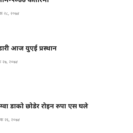
िक २८, २०७४
ण्डारी आज युएई प्रस्थान
क २७, २०७४
ग्वा डाको छोडेर रोइन रुपा एस घले
िक २६, २०७४