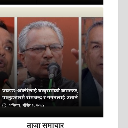
प्रचण्ड-ओलीलाई बाबुरामको काउन्टर,
पालुङटारमै रामचन्द्र र गगनलाई उतार्ने
शनिबार, मंसिर २, २०७४
ताजा समाचार