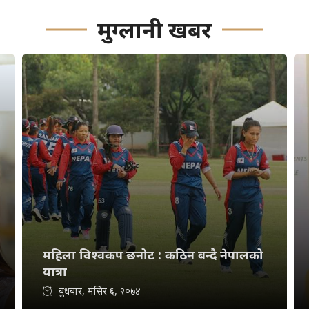
मुग्लानी खबर
महिला विश्वकप छनोट : कठिन बन्दै नेपालको
यात्रा
बुधबार, मंसिर ६, २०७४