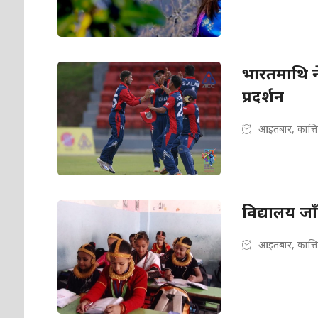
भारतमाथि न
प्रदर्शन
आइतबार, कात्त
विद्यालय जाँ
आइतबार, कात्त