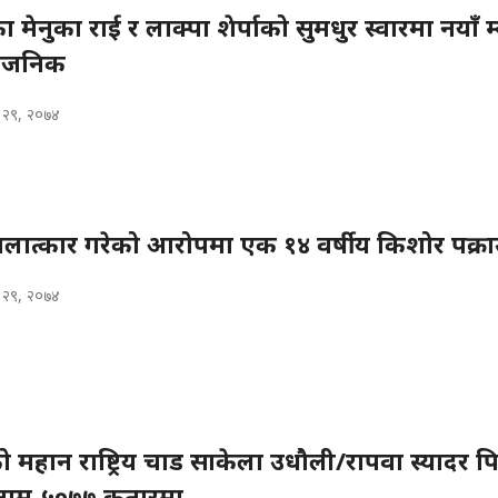
ा मेनुका राई र लाक्पा शेर्पाको सुमधुर स्वारमा नयाँ 
्वजनिक
क २९, २०७४
बलात्कार गरेको आरोपमा एक १४ वर्षीय किशोर पक्रा
क २९, २०७४
 महान राष्ट्रिय चाड साकेला उधौली/रापवा स्यादर प
नाम-५०७७ कतारमा