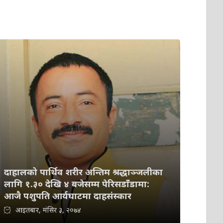
दाहालको पार्थिव शरीर अन्तिम श्रद्धाञ्जलीका
लागि १.३० देखि ४ बजेसम्म पेरिसडाँडामा:
आजै पशुपति आर्यघाटमा दाहसंस्कार
आइतबार, मंसिर ३, २०७४