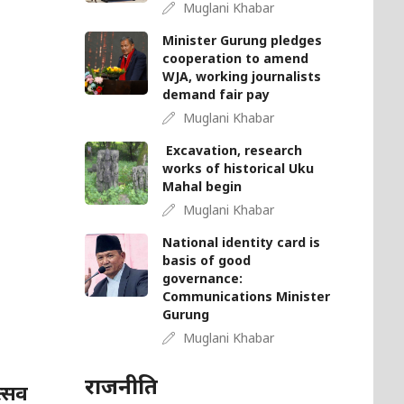
Muglani Khabar
Minister Gurung pledges
cooperation to amend
WJA, working journalists
demand fair pay
Muglani Khabar
Excavation, research
works of historical Uku
Mahal begin
Muglani Khabar
National identity card is
basis of good
governance:
Communications Minister
Gurung
Muglani Khabar
राजनीति
त्सव