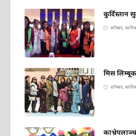
कुर्दिस्ता
शनिबार, कात्त
मिस लिम्बूको
शनिबार, कात्त
काभ्रेपलाञ्