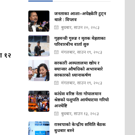
जनताका आशा–अपेक्षा फेरि टुट्न
थाले : विप्लव
बुधबार, साउन २०, २०८३
गृहमन्त्री गुरुङ र मृतक मेहताका
परिवारबीच वार्ता सुरु
मंगलबार, साउन १९, २०८३
ा १२
सरकारी अस्पतालमा खोप र
क्यान्सर औषधिको अभावबारे
सरकारको ध्यानाकर्षण
मंगलबार, साउन १९, २०८३
कांग्रेस वरिष्ठ नेता गोपालमान
श्रेष्ठको पशुपति आर्यघाटमा गरियो
अन्त्येष्टि
बुधबार, साउन १३, २०८३
रास्वपाको केन्द्रीय समिति बैठक
बुधबार बस्ने