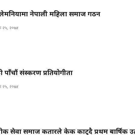
न सुलेमनियामा नेपाली महिला समाज गठन
िक २५, २०७४
 पाँचौं संस्करण प्रतियोगीता
िक २५, २०७४
चोक सेवा समाज कतारले केक काट्दै प्रथम बार्षिक उ