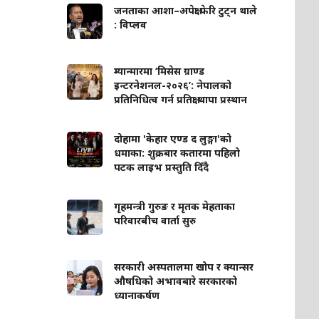
जनताका आशा–अपेक्षा फेरि टुट्न थाले
: विप्लव
म्यान्मारमा ‘मिसेस ग्राण्ड
इन्टरनेशनल-२०२६’: नेपालको
प्रतिनिधित्व गर्न प्रतिक्षा थापा प्रस्थान
दोहामा 'केहार एण्ड द लुङ्गा'को
धमाका: शुक्रबार कतारमा पहिलो
पटक लाइभ प्रस्तुति दिँदै
गृहमन्त्री गुरुङ र मृतक मेहताका
परिवारबीच वार्ता सुरु
सरकारी अस्पतालमा खोप र क्यान्सर
औषधिको अभावबारे सरकारको
ध्यानाकर्षण