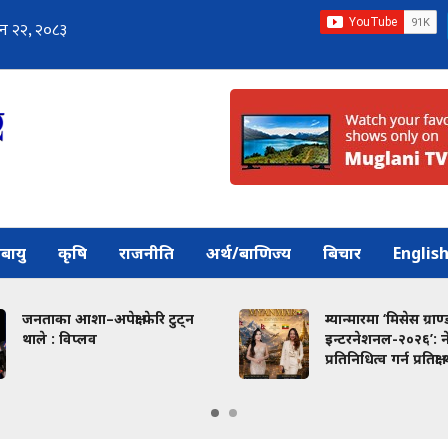
बायु
कृषि
राजनीति
अर्थ/बाणिज्य
बिचार
Englis
जनताका आशा–अपेक्षा फेरि टुट्न
म्यान्मारमा ‘मिसेस ग्राण्
थाले : विप्लव
इन्टरनेशनल-२०२६’: 
प्रतिनिधित्व गर्न प्रतिक्ष