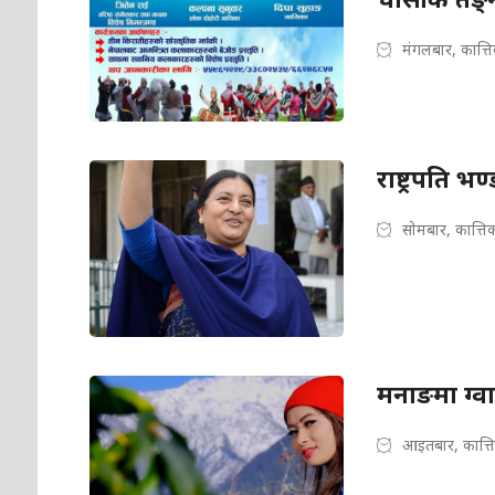
मंगलबार, कात्त
राष्ट्रपति भ
सोमबार, कात्ति
मनाङमा ग्वा
आइतबार, कात्त