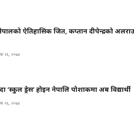
ेपालको ऐतिहासिक जित, कप्तान दीपेन्द्रको अलराउ
िक २६, २०७४
दा ‘स्कुल ड्रेस’ होइन नेपालि पोशाकमा अब विद्यार्थी
िक २६, २०७४