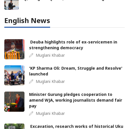
English News
Deuba highlights role of ex-servicemen in
strengthening democracy
Muglani Khabar
'KP Sharma Oli: Dream, Struggle and Resolve'
launched
Muglani Khabar
Minister Gurung pledges cooperation to
amend WJA, working journalists demand fair
pay
Muglani Khabar
Excavation, research works of historical Uku