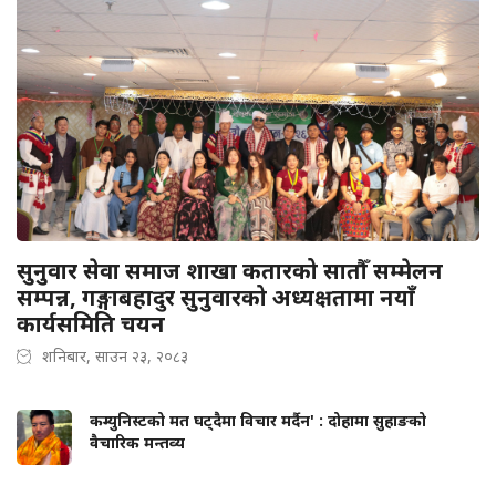
सुनुवार सेवा समाज शाखा कतारको सातौँ सम्मेलन
सम्पन्न, गङ्गाबहादुर सुनुवारको अध्यक्षतामा नयाँ
कार्यसमिति चयन
शनिबार, साउन २३, २०८३
कम्युनिस्टको मत घट्दैमा विचार मर्दैन' : दोहामा सुहाङको
वैचारिक मन्तव्य