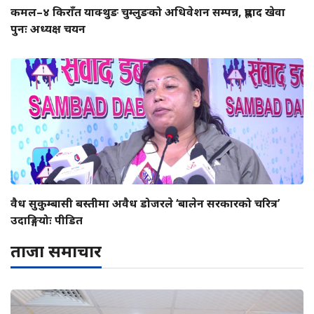
कमल–४ किराँत याक्थुङ चुम्लुङको अधिवेशन सम्पन्न, प्रह्लाद खेवा
पुनः अध्यक्ष चयन
वैध सुकुम्बासी बस्तीमा अवैध डोजरले ‘बालेन सरकारको चरित्र’
उदाङ्गियोः पीडित
ताजा समाचार