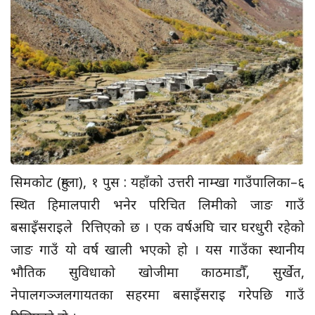
सिमकोट (हुम्ला), १ पुस : यहाँको उत्तरी नाम्खा गाउँपालिका–६
स्थित हिमालपारी भनेर परिचित लिमीको जाङ गाउँ
बसाइँसराइले रित्तिएको छ । एक वर्षअघि चार घरधुरी रहेको
जाङ गाउँ यो वर्ष खाली भएको हो । यस गाउँका स्थानीय
भौतिक सुविधाको खोजीमा काठमाडौँ, सुर्खेत,
नेपालगञ्जलगायतका सहरमा बसाइँसराइ गरेपछि गाउँ