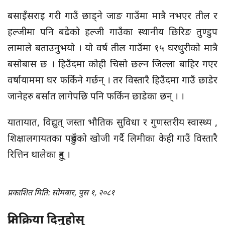
बसाइँसराइ गरी गाउँ छाड्ने जाङ गाउँमा मात्रै नभएर तील र
हल्जीमा पनि बढेको हल्जी गाउँका स्थानीय छिरिङ तुण्डुप
लामाले बताउनुभयो । यो वर्ष तील गाउँमा १५ घरधुरीको मात्रै
बसोबास छ । हिउँदमा कोही चिसो छल्न जिल्ला बाहिर गएर
वर्षायाममा घर फर्किने गर्छन् । तर विस्तारै हिउँदमा गाउँ छाडेर
जानेहरु बर्सात लागेपछि पनि फर्किन छाडेका छन् । ।
यातायात, विद्युत् जस्ता भौतिक सुविधा र गुणस्तरीय स्वास्थ्य ,
शिक्षालगायतका पहुँचको खोजी गर्दै लिमीका केही गाउँ विस्तारै
रित्तिन थालेका हुन् ।
प्रकाशित मिति: सोमबार, पुस १, २०८१
प्रतिक्रिया दिनुहोस्