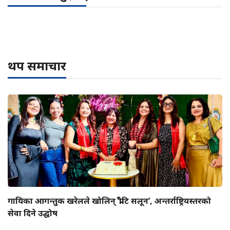
थप समाचार
गायिका आगन्तुक खरेलले खोलिन् ‘प्रीटि सलून’, अन्तर्राष्ट्रियस्तरको
सेवा दिने उद्घोष