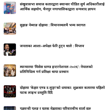
संखुवासभा समाज कतारद्वारा क्यान्सर पीडित सुर्य अधिकारीलाई
आर्थिक सहयोग, चैनपुर नगरपालिकाद्वारा धन्यवाद ज्ञापन
सुहाङ नेम्वाङ दोहामा : विमानस्थलमै भव्य स्वागत
जनताका आशा–अपेक्षा फेरि टुट्न थाले : विप्लव
म्यान्मारमा ‘मिसेस ग्राण्ड इन्टरनेशनल-२०२६’: नेपालको
प्रतिनिधित्व गर्न प्रतिक्षा थापा प्रस्थान
दोहामा 'केहार एण्ड द लुङ्गा'को धमाका: शुक्रबार कतारमा पहिलो
पटक लाइभ प्रस्तुति दिँदै
गृहमन्त्री गुरुङ र मृतक मेहताका परिवारबीच वार्ता सुरु