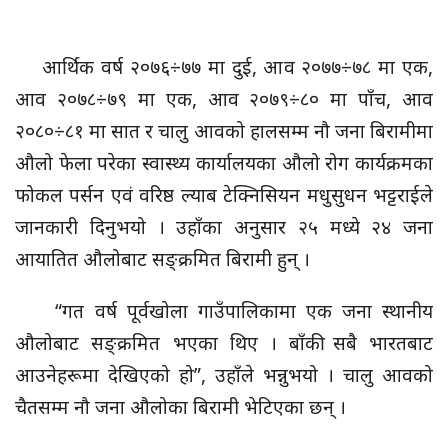
आर्थिक वर्ष २०७६÷७७ मा दुई, आव २०७७÷७८ मा एक,
आव २०७८÷७९ मा एक, आव २०७९÷८० मा पाँच, आव
२०८०÷८१ मा सात र चालु आवको हालसम्म नौ जना बिरामीमा
औलो फेला परेका स्वास्थ्य कार्यालयका औलो रोग कार्यक्रमका
फोकल पर्सन एवं वरिष्ठ ल्याब टेक्निसियन मधुसुधन भट्टराईले
जानकारी दिनुभयो । उहाँका अनुसार २५ मध्ये २४ जना
आयातित औलोबाट सङ्क्रमित बिरामी हुन् ।
“गत वर्ष पूर्वखोला गाउँपालिकामा एक जना स्थानीय
औलोबाट सङ्क्रमित भएका थिए । बाँकी सबै भारतबाट
आउनेहरूमा देखिएको हो”, उहाँले भन्नुभयो । चालु आवको
चैतसम्म नौ जना औलोका बिरामी भेटिएका छन् ।