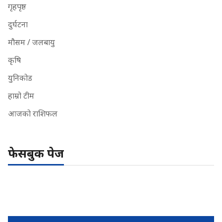
गृहपृष्ठ
दुर्घटना
मौसम / जलबायु
कृषि
युनिकोड
हाम्रो टीम
आजको राशिफल
फेसबुक पेज