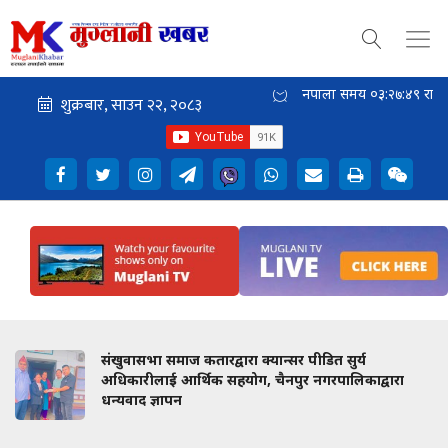
नेपाली समय
०३:२७:५०
राती
संखुवासभा समाज कतारद्वारा क्यान्सर पीडित सुर्य
अधिकारीलाई आर्थिक सहयोग, चैनपुर नगरपालिकाद्वारा
धन्यवाद ज्ञापन