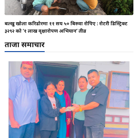
बल्खु खोला करिडोरमा ११ सय ५० बिरुवा रोपिए : रोटरी डिस्ट्रिक्ट
३२९२ को ‘१ लाख वृक्षारोपण अभियान’ तीव्र
ताजा समाचार