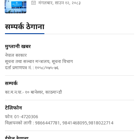
मंगलबार, साउन १२, २०८३
सम्पर्क ठेगाना
मुग्लानी खबर
नेपाल सरकार
सूचना तथा सञ्चार मन्त्रालय, सूचना विभाग
दर्ता प्रमाणपत्र नं. : १०५८/०७५-७६
सम्पर्क
का.म.न.पा.- १० बानेश्वर, काठमान्डौ
टेलिफोन
फोन: 01-4720306
विज्ञापनको लागी : 9866447781, 9841468095,9818022714
ईमेल ठेगाना