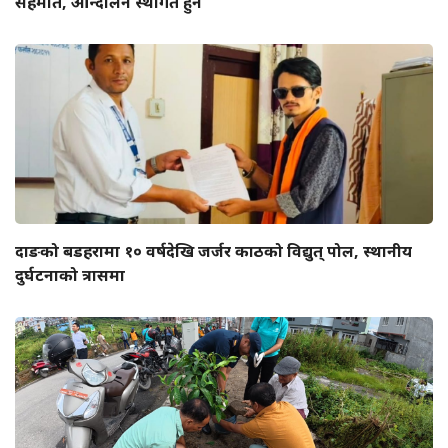
सहमति, आन्दोलन स्थगित हुने
दाङको बडहरामा १० वर्षदेखि जर्जर काठको विद्युत् पोल, स्थानीय
दुर्घटनाको त्रासमा