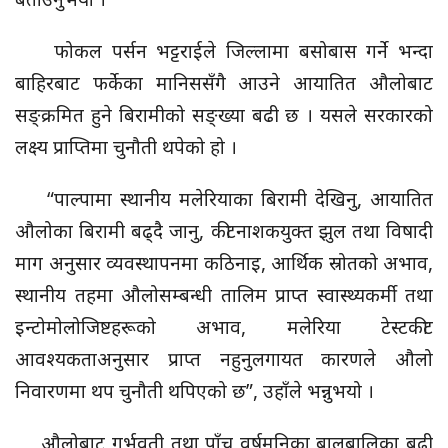
फोकल पर्सन भट्टराईले जिल्लामा बसोबास गर्ने भन्दा
बाहिरबाट फर्केका मानिससँगै आउने आयातित औलोबाट
सङ्क्रमित हुने बिरामीको सङ्ख्या बढी छ । यसले सरकारको
लक्ष्य प्राप्तिमा चुनौती थपेको हो ।
“पाल्पामा स्थानीय मलेरियाका बिरामी देखिनु, आयातित
औलोका बिरामी बढ्दै जानु, कीटनाशकयुक्त झुल तथा विषादी
माग अनुसार व्यवस्थापनमा कठिनाइ, आर्थिक स्रोतको अभाव,
स्थानीय तहमा औलोसम्बन्धी तालिम प्राप्त स्वास्थ्यकर्मी तथा
इन्टोमोलोजिष्टहरूको अभाव, मलेरिया टेस्टकीट
आवश्यकताअनुसार प्राप्त नहुनुलगायत कारणले औलो
निवारणमा थप चुनौती थपिएको छ”, उहाँले भन्नुभयो ।
औलोबाट गर्भवती तथा पाँच वर्षमुनिका बालबालिका बढी