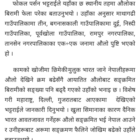
फोकल पर्सन भट्टराईले यहाँका छ स्थानीय तहमा औलोका
बिरामी फेला परेका बताउनुभयो । उहाँका अनुसार माथागढी
गाउँपालिकामा तीन, बगनासकाली गाउँपालिकामा दुई, निस्दी
गाउँपालिका, पूर्वखोला गाउँपालिका, रामपुर नगरपालिका,
तानसेन नगरपालिकाका एक÷एक जनामा औलो पुष्टि भएको
हो ।
कामको खोजीमा छिमेकी मुलुक भारत जाने नेपालीहरूमा
औलो देखिने क्रम बढेसँगै आयातित औलोबाट सङ्क्रमित
बिरामीको सङ्ख्या पनि बढ्दै गएको उहाँको भनाइ छ । विशेष
गरी महाराष्ट्र, दिल्ली, गुजरातबाट आएकामा देखिएको
भट्टराईले जानकारी दिनुभयो । खुला सिमानाका कारण दैनिक
भारत आवतजावत गर्नेहरू औलो सङ्क्रमित भई नेपाल आउने
र उनीहरूबाट अरूमा सङ्क्रमण फैलिने जोखिम बढेको उहाँले
बताउनुभयो ।