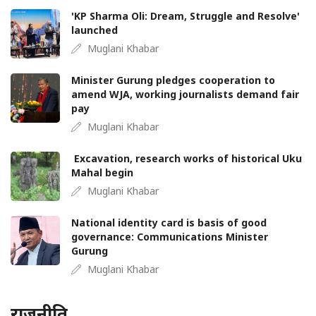
'KP Sharma Oli: Dream, Struggle and Resolve'
launched
Muglani Khabar
Minister Gurung pledges cooperation to
amend WJA, working journalists demand fair
pay
Muglani Khabar
Excavation, research works of historical Uku
Mahal begin
Muglani Khabar
National identity card is basis of good
governance: Communications Minister
Gurung
Muglani Khabar
राजनीति