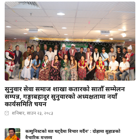
सुनुवार सेवा समाज शाखा कतारको सातौँ सम्मेलन
सम्पन्न, गङ्गाबहादुर सुनुवारको अध्यक्षतामा नयाँ
कार्यसमिति चयन
शनिबार, साउन २३, २०८३
कम्युनिस्टको मत घट्दैमा विचार मर्दैन' : दोहामा सुहाङको
वैचारिक मन्तव्य