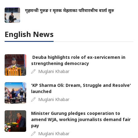
गृहमन्त्री गुरुङ र मृतक मेहताका परिवारबीच वार्ता सुरु
English News
Deuba highlights role of ex-servicemen in
strengthening democracy
Muglani Khabar
'KP Sharma Oli: Dream, Struggle and Resolve'
launched
Muglani Khabar
Minister Gurung pledges cooperation to
amend WJA, working journalists demand fair
pay
Muglani Khabar