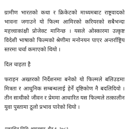
ग्रामीण भारतको कथा र क्रिकेटको माध्यमबाट राष्ट्रवादको
भावना जगाउने यो फिल्म आमिरको करियरको सबैभन्दा
महत्त्वाकांक्षी प्रोजेक्ट मानिन्छ । यसले ओस्कारमा उत्कृष्ट
विदेशी भाषाको फिल्मको श्रेणीमा मनोनयन पाएर अन्तर्राष्ट्रिय
स्तरमा चर्चा कमाएको थियो ।
दिल चाहता है
फराहन अख्तरको निर्देशनमा बनेको यो फिल्मले बलिउडमा
मित्रता र आधुनिक सम्बन्धलाई हेर्ने दृष्टिकोण नै बदलिदियो ।
तीन साथीको जीवन र प्रेममा आधारित यस फिल्मले तत्कालीन
युवा पुस्तामा ठूलो प्रभाव पारेको थियो ।
प्रकाशित मिति: आइतबार, चैत १, २०८२