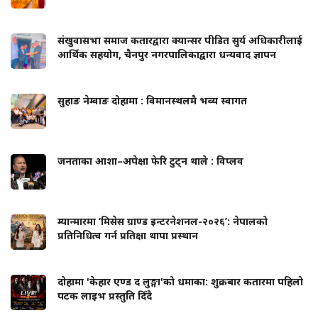
संखुवासभा समाज कतारद्वारा क्यान्सर पीडित सुर्य अधिकारीलाई
आर्थिक सहयोग, चैनपुर नगरपालिकाद्वारा धन्यवाद ज्ञापन
सुहाङ नेम्वाङ दोहामा : विमानस्थलमै भव्य स्वागत
जनताका आशा–अपेक्षा फेरि टुट्न थाले : विप्लव
म्यान्मारमा ‘मिसेस ग्राण्ड इन्टरनेशनल-२०२६’: नेपालको
प्रतिनिधित्व गर्न प्रतिक्षा थापा प्रस्थान
दोहामा 'केहार एण्ड द लुङ्गा'को धमाका: शुक्रबार कतारमा पहिलो
पटक लाइभ प्रस्तुति दिँदै