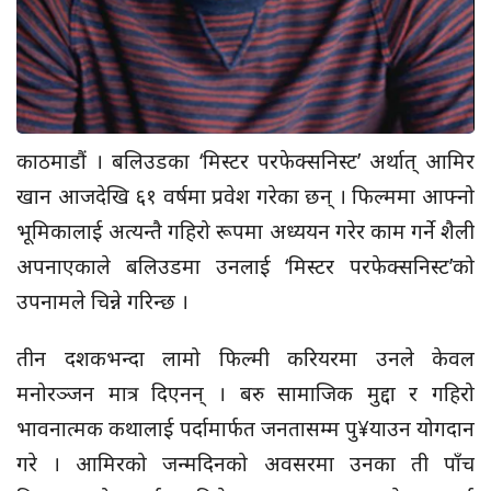
काठमाडौं । बलिउडका ‘मिस्टर परफेक्सनिस्ट’ अर्थात् आमिर
खान आजदेखि ६१ वर्षमा प्रवेश गरेका छन् । फिल्ममा आफ्नो
भूमिकालाई अत्यन्तै गहिरो रूपमा अध्ययन गरेर काम गर्ने शैली
अपनाएकाले बलिउडमा उनलाई ‘मिस्टर परफेक्सनिस्ट’को
उपनामले चिन्ने गरिन्छ ।
तीन दशकभन्दा लामो फिल्मी करियरमा उनले केवल
मनोरञ्जन मात्र दिएनन् । बरु सामाजिक मुद्दा र गहिरो
भावनात्मक कथालाई पर्दामार्फत जनतासम्म पु¥याउन योगदान
गरे । आमिरको जन्मदिनको अवसरमा उनका ती पाँच