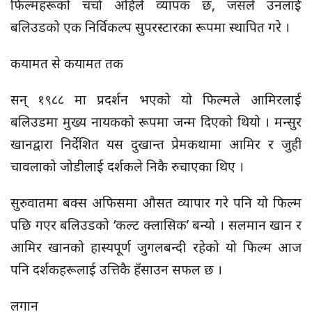
फिल्महरूको चर्चा अहिले व्यापक छ, जसले उनलाई
बलिउडको एक निर्विकल्प सुपरस्टारका रूपमा स्थापित गरे ।
कयामत से कयामत तक
सन् १९८८ मा प्रदर्शन भएको यो फिल्मले आमिरलाई
बलिउडमा मुख्य नायकको रूपमा जन्म दिएको थियो । मन्सुर
खानद्वारा निर्देशित यस दुखान्त प्रेमकथामा आमिर र जुही
चावलाको जोडीलाई दर्शकले निकै रुचाएका थिए ।
सुरुवातमा बक्स अफिसमा औसत व्यापार गरे पनि यो फिल्म
पछि गएर बलिउडको ‘कल्ट क्लासिक’ बन्यो । सलमान खान र
आमिर खानको हास्यपूर्ण जुगलबन्दी रहेको यो फिल्म आज
पनि दर्शकहरूलाई उत्तिकै हँसाउन सफल छ ।
लगान