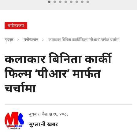
मनोरञ्जन
गृहपृष्ठ
मनोरञ्जन
कलाकार बिनिता कार्की फिल्म ‘पीआर’ मार्फत चर्चामा
कलाकार बिनिता कार्की
फिल्म ‘पीआर’ मार्फत
चर्चामा
बुधबार, वैशाख १६, २०८३
मुग्लानी खबर