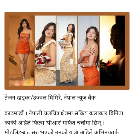
तेजन खड्का/उज्वल घिमिरे, नेपाल न्यूज बैक
काठमाडौं । नेपाली चलचित्र क्षेत्रमा सक्रिय कलाकार बिनिता
कार्की अहिले फिल्म ‘पीआर’ मार्फत चर्चामा छिन् ।
मोडलिङबाट सुरु भएको उनको यात्रा अहिले अभिनयतर्फ