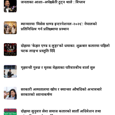
जनताका आशा–अपेक्षा फेरि टुट्न थाले : विप्लव
म्यान्मारमा ‘मिसेस ग्राण्ड इन्टरनेशनल-२०२६’: नेपालको
प्रतिनिधित्व गर्न प्रतिक्षा थापा प्रस्थान
दोहामा 'केहार एण्ड द लुङ्गा'को धमाका: शुक्रबार कतारमा पहिलो
पटक लाइभ प्रस्तुति दिँदै
गृहमन्त्री गुरुङ र मृतक मेहताका परिवारबीच वार्ता सुरु
सरकारी अस्पतालमा खोप र क्यान्सर औषधिको अभावबारे
सरकारको ध्यानाकर्षण
दोहामा सुनुवार सेवा समाज कतारको सातौँ अधिवेशन तथा