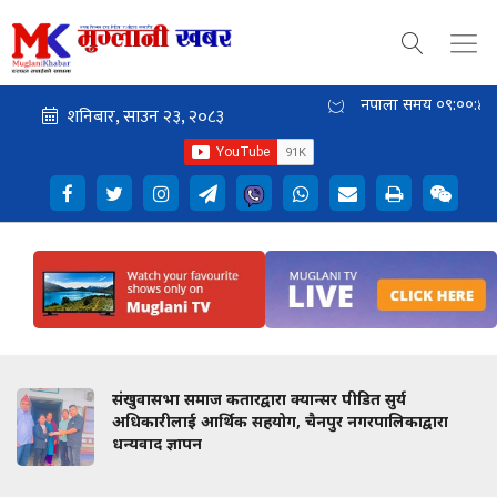
नेपाली समय
०९:००:४५
संखुवासभा समाज कतारद्वारा क्यान्सर पीडित सुर्य
अधिकारीलाई आर्थिक सहयोग, चैनपुर नगरपालिकाद्वारा
धन्यवाद ज्ञापन