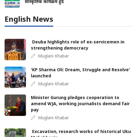
सांस्कृतिक कार्यक्रम हुँदै
English News
Deuba highlights role of ex-servicemen in
strengthening democracy
Muglani Khabar
'KP Sharma Oli: Dream, Struggle and Resolve'
launched
Muglani Khabar
Minister Gurung pledges cooperation to
amend WJA, working journalists demand fair
pay
Muglani Khabar
Excavation, research works of historical Uku