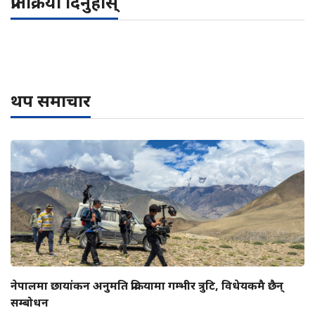
प्रतिक्रिया दिनुहोस्
थप समाचार
नेपालमा छायांकन अनुमति प्रक्रियामा गम्भीर त्रुटि, विधेयकमै छैन्
सम्बोधन