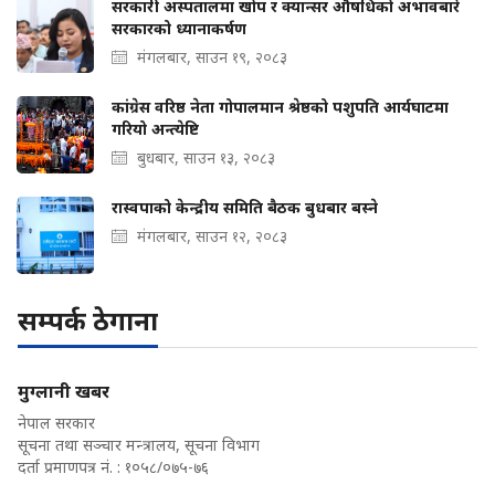
सरकारी अस्पतालमा खोप र क्यान्सर औषधिको अभावबारे
सरकारको ध्यानाकर्षण
मंगलबार, साउन १९, २०८३
कांग्रेस वरिष्ठ नेता गोपालमान श्रेष्ठको पशुपति आर्यघाटमा
गरियो अन्त्येष्टि
बुधबार, साउन १३, २०८३
रास्वपाको केन्द्रीय समिति बैठक बुधबार बस्ने
मंगलबार, साउन १२, २०८३
सम्पर्क ठेगाना
मुग्लानी खबर
नेपाल सरकार
सूचना तथा सञ्चार मन्त्रालय, सूचना विभाग
दर्ता प्रमाणपत्र नं. : १०५८/०७५-७६