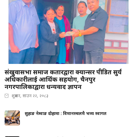
संखुवासभा समाज कतारद्वारा क्यान्सर पीडित सुर्य
अधिकारीलाई आर्थिक सहयोग, चैनपुर
नगरपालिकाद्वारा धन्यवाद ज्ञापन
शुक्रबार, साउन २२, २०८३
सुहाङ नेम्वाङ दोहामा : विमानस्थलमै भव्य स्वागत