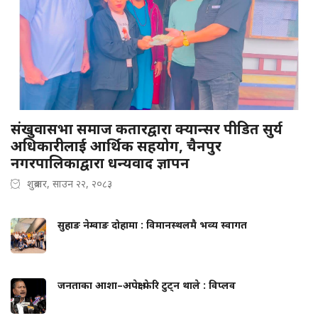
संखुवासभा समाज कतारद्वारा क्यान्सर पीडित सुर्य
अधिकारीलाई आर्थिक सहयोग, चैनपुर
नगरपालिकाद्वारा धन्यवाद ज्ञापन
शुक्रबार, साउन २२, २०८३
सुहाङ नेम्वाङ दोहामा : विमानस्थलमै भव्य स्वागत
जनताका आशा–अपेक्षा फेरि टुट्न थाले : विप्लव