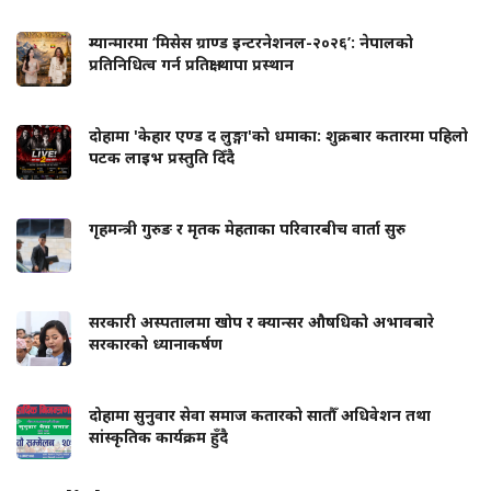
म्यान्मारमा ‘मिसेस ग्राण्ड इन्टरनेशनल-२०२६’: नेपालको
प्रतिनिधित्व गर्न प्रतिक्षा थापा प्रस्थान
दोहामा 'केहार एण्ड द लुङ्गा'को धमाका: शुक्रबार कतारमा पहिलो
पटक लाइभ प्रस्तुति दिँदै
गृहमन्त्री गुरुङ र मृतक मेहताका परिवारबीच वार्ता सुरु
सरकारी अस्पतालमा खोप र क्यान्सर औषधिको अभावबारे
सरकारको ध्यानाकर्षण
दोहामा सुनुवार सेवा समाज कतारको सातौँ अधिवेशन तथा
सांस्कृतिक कार्यक्रम हुँदै