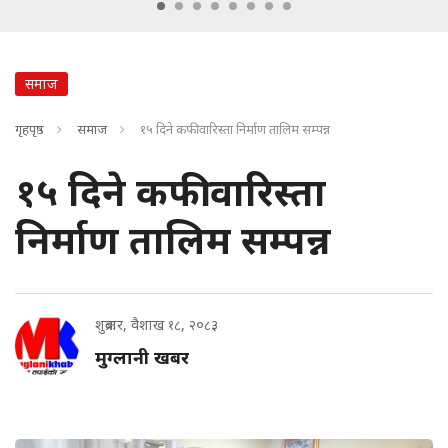
समाज
गृहपृष्ठ
समाज
१५ दिने कफी वारिस्ता निर्माण तालिम सम्पन्न
१५ दिने कफी वारिस्ता
निर्माण तालिम सम्पन्न
शुक्रबार, वैशाख १८, २०८३
मुग्लानी खबर