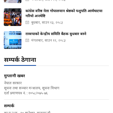
कांग्रेस वरिष्ठ नेता गोपालमान श्रेष्ठको पशुपति आर्यघाटमा
गरियो अन्त्येष्टि
बुधबार, साउन १३, २०८३
रास्वपाको केन्द्रीय समिति बैठक बुधबार बस्ने
मंगलबार, साउन १२, २०८३
सम्पर्क ठेगाना
मुग्लानी खबर
नेपाल सरकार
सूचना तथा सञ्चार मन्त्रालय, सूचना विभाग
दर्ता प्रमाणपत्र नं. : १०५८/०७५-७६
सम्पर्क
का.म.न.पा.- १० बानेश्वर, काठमान्डौ