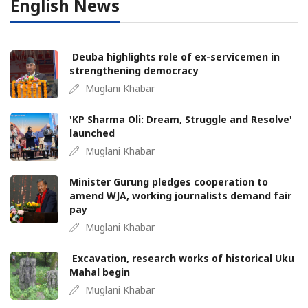
English News
Deuba highlights role of ex-servicemen in
strengthening democracy
Muglani Khabar
'KP Sharma Oli: Dream, Struggle and Resolve'
launched
Muglani Khabar
Minister Gurung pledges cooperation to
amend WJA, working journalists demand fair
pay
Muglani Khabar
Excavation, research works of historical Uku
Mahal begin
Muglani Khabar