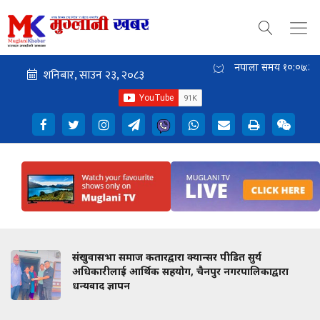
नेपाली समय
१०:०७:३६
संखुवासभा समाज कतारद्वारा क्यान्सर पीडित सुर्य
अधिकारीलाई आर्थिक सहयोग, चैनपुर नगरपालिकाद्वारा
धन्यवाद ज्ञापन