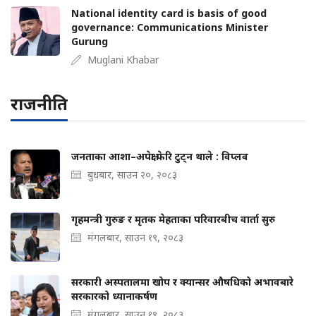
National identity card is basis of good
governance: Communications Minister
Gurung
Muglani Khabar
राजनीति
जनताका आशा–अपेक्षा फेरि टुट्न थाले : विप्लव
बुधबार, साउन २०, २०८३
गृहमन्त्री गुरुङ र मृतक मेहताका परिवारबीच वार्ता सुरु
मंगलबार, साउन १९, २०८३
सरकारी अस्पतालमा खोप र क्यान्सर औषधिको अभावबारे
सरकारको ध्यानाकर्षण
मंगलबार, साउन १९, २०८३