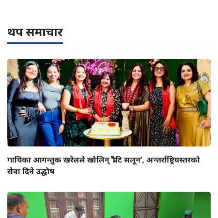
थप समाचार
गायिका आगन्तुक खरेलले खोलिन् ‘प्रीटि सलून’, अन्तर्राष्ट्रियस्तरको
सेवा दिने उद्घोष