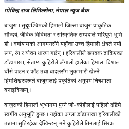
गोविन्द्र राज तिमिल्सेना, नेपाल न्यूज बैंक
बाजुरा । सुदूरपश्चिमको हिमाली जिल्ला बाजुरा प्राकृतिक
सौन्दर्य, जैविक विविधता र सांस्कृतिक सम्पदाले भरिपूर्ण भूमि
हो । वर्षायामको आगमनसँगै यहाँका उच्च हिमाली क्षेत्रले नयाँ
रूप, रंग र यौवन धारण गर्छन् । हरियालीले छपक्क ढाकिएका
डाँडापाखा, सेताम्य कुहिरोले अँगालो हालेका हिमाल, विशाल
घाँसे पाटन र फाँट तथा बादलसँग लुकामारी खेल्ने
हिमशिखरहरूले बाजुरालाई प्रकृतिको अनुपम चित्रशाला
बनाइदिन्छन् ।
बाजुराको हिमाली भूभागमा पुग्ने जो–कोहीलाई पहिलो दृष्टिमै
स्वर्गीय अनुभूति हुन्छ । यहाँका अग्ला डाँडापाखा हरियालीको
तन्नामा सुतिरहेका देखिन्छन् भने कुहिरोले तिनलाई सिरक