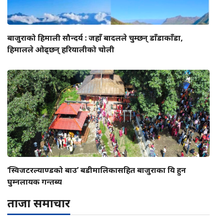
बाजुराको हिमाली सौन्दर्य : जहाँ बादलले चुम्छन् डाँडाकाँडा,
हिमालले ओढ्छन् हरियालीको चोली
‘स्विजटरल्याण्डको बाउ’ बडीमालिकासहित बाजुराका यि हुन
घुम्नलायक गन्तब्य
ताजा समाचार