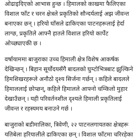
ओढाइदिएको आभास हुन्छ । हिमालको काखमा फैलिएका
विशाल फाँट र चरन क्षेत्रले प्रकृतिको सौन्दर्यलाई अझ जीवन्त
बनाएका छन् । हरियो घाँसले ढाकिएका पाटनहरूलाई हेर्दा
लाग्छ, प्रकृतिले आफ्नै हातले विशाल हरियो कार्पेट
ओच्छ्याएकी छ ।
वर्षायाममा बाजुराका उच्च हिमाली क्षेत्र विशेष आकर्षक
देखिन्छन् । बिहान सूर्योदयसँगै बादलको घुम्टोभित्रबाट झुल्किने
हिमशिखरहरूले अनौठो दृश्य सिर्जना गर्छन् । कहिले बादलले
हिमाललाई छोप्छन्, कहिले हिमालले आफ्नो चम्किलो मुहार
देखाउँछन् । यही परिवर्तनशील दृश्यले हिमाली प्रकृतिलाई
जीवन्त र रहस्यमय बनाउने गर्छ ।
बाजुराको बडीमालिका, त्रिवेणी, २२ पाटनलगायतका क्षेत्रहरू
यतिबेला हरियालीले ढाकिएका छन् । विशाल फाँटमा चरिरहेका