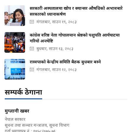
सरकारी अस्पतालमा खोप र क्यान्सर औषधिको अभावबारे
सरकारको ध्यानाकर्षण
मंगलबार, साउन १९, २०८३
कांग्रेस वरिष्ठ नेता गोपालमान श्रेष्ठको पशुपति आर्यघाटमा
गरियो अन्त्येष्टि
बुधबार, साउन १३, २०८३
रास्वपाको केन्द्रीय समिति बैठक बुधबार बस्ने
मंगलबार, साउन १२, २०८३
सम्पर्क ठेगाना
मुग्लानी खबर
नेपाल सरकार
सूचना तथा सञ्चार मन्त्रालय, सूचना विभाग
दर्ता प्रमाणपत्र नं. : १०५८/०७५-७६