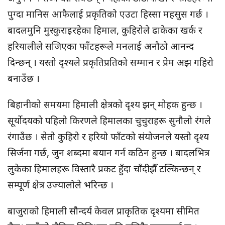
पुग्दा मानिस आफैलाई प्रकृतिको एउटा हिस्सा महसुस गर्छ ।
बादलमुनि मुस्कुराइरहेका हिमाल, कुहिरोले ढाकेका खर्क र
हरियालीले सजिएका फाँटहरूले मनलाई अनौठो आनन्द
दिन्छन् । यस्तो दृश्यले प्रकृतिप्रतिको सम्मान र प्रेम अझ गहिरो
बनाउँछ ।
बिहानीको समयमा हिमाली क्षेत्रको दृश्य झन् मोहक हुन्छ ।
सूर्योदयको पहिलो किरणले हिमालका चुचुराहरू सुनौलो रंगले
रंगाउँछ । सेतो कुहिरो र हरियो फाँटको संयोजनले यस्तो दृश्य
सिर्जना गर्छ, जुन शब्दमा बयान गर्न कठिन हुन्छ । बादलभित्र
लुकेका हिमालहरू विस्तारै प्रकट हुँदा चाँदीझैँ टल्किन्छन् र
सम्पूर्ण क्षेत्र उज्यालोले भरिन्छ ।
बाजुराको हिमाली सौन्दर्य केवल प्राकृतिक दृश्यमा सीमित