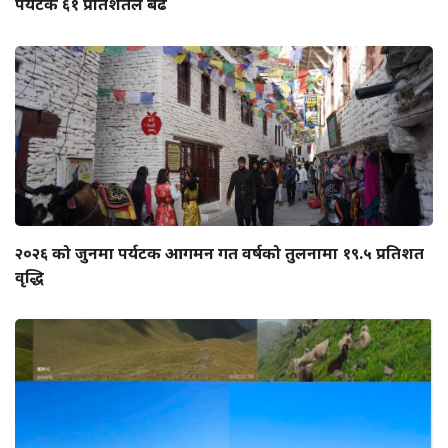
पर्यटक ६१ प्रतिशतले बढे
२०२६ को जुनमा पर्यटक आगमन गत वर्षको तुलनामा १९.५ प्रतिशत
वृद्धि