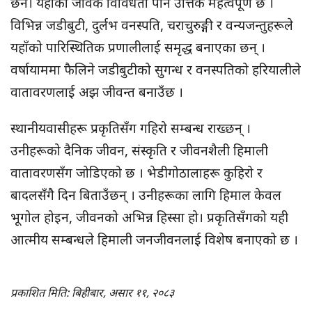
छैन। यहाँको जैविक विविधता पनि उत्तिकै महत्वपूर्ण छ ।
विभिन्न जडीबुटी, दुर्लभ वनस्पति, चराचुरुङ्गी र वन्यजन्तुहरूले
यहाँको पारिस्थितिक प्रणालीलाई समृद्ध बनाएका छन् ।
वर्षायाममा फैलिने जडीबुटीको सुगन्ध र वनस्पतिको हरियालीले
वातावरणलाई अझ जीवन्त बनाउँछ ।
स्थानीयवासीहरू प्रकृतिसँग गहिरो सम्बन्ध राख्छन् ।
उनीहरूको दैनिक जीवन, संस्कृति र जीवनशैली हिमाली
वातावरणसँग जोडिएको छ । भेडीगोठालाहरू कुहिरो र
बादलसँगै दिन बिताउँछन् । उनीहरूका लागि हिमाल केवल
भूगोल होइन, जीवनको अभिन्न हिस्सा हो। प्रकृतिसँगको यही
आत्मीय सम्बन्धले हिमाली जनजीवनलाई विशेष बनाएको छ ।
प्रकाशित मिति: बिहीबार, असार ११, २०८३