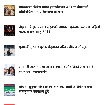
म्यान्मारमा ‘मिसेस ग्राण्ड इन्टरनेशनल-२०२६’: नेपालको
प्रतिनिधित्व गर्न प्रतिक्षा थापा प्रस्थान
दोहामा 'केहार एण्ड द लुङ्गा'को धमाका: शुक्रबार कतारमा पहिलो
पटक लाइभ प्रस्तुति दिँदै
गृहमन्त्री गुरुङ र मृतक मेहताका परिवारबीच वार्ता सुरु
सरकारी अस्पतालमा खोप र क्यान्सर औषधिको अभावबारे
सरकारको ध्यानाकर्षण
दोहामा सुनुवार सेवा समाज कतारको सातौँ अधिवेशन तथा
सांस्कृतिक कार्यक्रम हुँदै