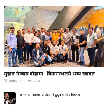
सुहाङ नेम्वाङ दोहामा : विमानस्थलमै भव्य स्वागत
बुधबार, साउन २०, २०८३
जनताका आशा–अपेक्षा फेरि टुट्न थाले : विप्लव