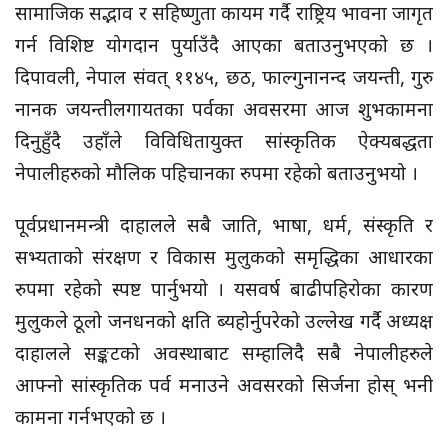
सामाजिक सद्भाव र सहिष्णुता कायम गर्दै राष्ट्रिय भावना जागृत
गर्न विशिष्ट योगदान पुर्याउँदै आएका बताउनुभएको छ ।
दिपावली, नेपाल संवत् ११४५, छठ, फाल्गुनानन्द जयन्ती, गुरु
नानक जयन्तीलगायतका पर्वका अवसरमा आज शुभकामना
दिनुहुँदै उहाँले विविधितायुक्त सांस्कृतिक ऐक्यबद्धता
नेपालीहरुको मौलिक पहिचानका रुपमा रहेको बताउनुभयो ।
पूर्वप्रधानमन्त्री दाहालले सबै जाति, भाषा, धर्म, संस्कृति र
सभ्यताको संरक्षण र विकास मुलुकको समृद्धिका आधारका
रुपमा रहेको स्पष्ट पार्नुभयो । यसवर्ष बाढीपहिरोका कारण
मुलुकले ठूलो जनधनको क्षति ब्यहोर्नुपरेको उल्लेख गर्दै अध्यक्ष
दाहालले सङ्कटको अवस्थाबाट सम्हालिदै सबै नेपालीहरुले
आफ्नो सांस्कृतिक पर्व मनाउने अवसरको सिर्जना होस् भनी
कामना गर्नभएको छ ।