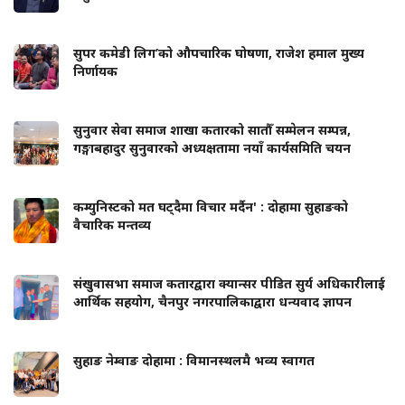
सुपर कमेडी लिग’को औपचारिक घोषणा, राजेश हमाल मुख्य
निर्णायक
सुनुवार सेवा समाज शाखा कतारको सातौँ सम्मेलन सम्पन्न,
गङ्गाबहादुर सुनुवारको अध्यक्षतामा नयाँ कार्यसमिति चयन
कम्युनिस्टको मत घट्दैमा विचार मर्दैन' : दोहामा सुहाङको
वैचारिक मन्तव्य
संखुवासभा समाज कतारद्वारा क्यान्सर पीडित सुर्य अधिकारीलाई
आर्थिक सहयोग, चैनपुर नगरपालिकाद्वारा धन्यवाद ज्ञापन
सुहाङ नेम्वाङ दोहामा : विमानस्थलमै भव्य स्वागत