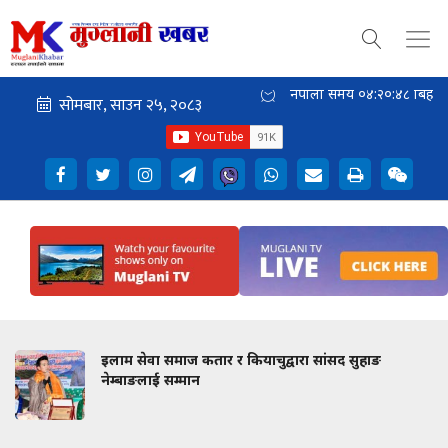
नेपाली समय
०४:२०:४९
बिहान
इलाम सेवा समाज कतार र कियाचुद्वारा सांसद सुहाङ
नेम्बाङलाई सम्मान