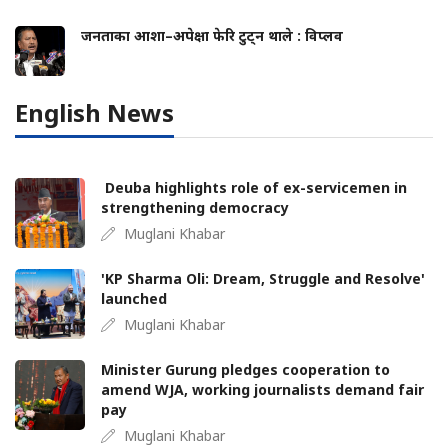
जनताका आशा–अपेक्षा फेरि टुट्न थाले : विप्लव
English News
Deuba highlights role of ex-servicemen in
strengthening democracy
Muglani Khabar
'KP Sharma Oli: Dream, Struggle and Resolve'
launched
Muglani Khabar
Minister Gurung pledges cooperation to
amend WJA, working journalists demand fair
pay
Muglani Khabar