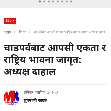
बिचार
गृहपृष्ठ
बिचार
चाडपर्वबाट आपसी एकता र राष्ट्रिय भावना जागृत: अध्यक्ष दाहाल
चाडपर्वबाट आपसी एकता र
राष्ट्रिय भावना जागृत:
अध्यक्ष दाहाल
शनिबार, कात्तिक १७, २०८१
मुग्लानी खबर