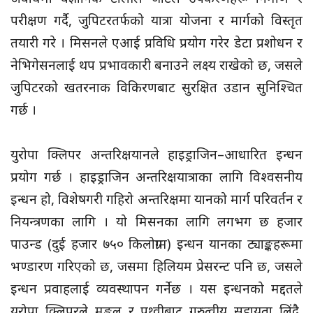
परीक्षण गर्दै, जुपिटरतर्फको यात्रा योजना र मार्गको विस्तृत
तयारी गरे । मिसनले एआई प्रविधि प्रयोग गरेर डेटा प्रशोधन र
नेभिगेसनलाई थप प्रभावकारी बनाउने लक्ष्य राखेको छ, जसले
जुपिटरको खतरनाक विकिरणबाट सुरक्षित उडान सुनिश्चित
गर्छ ।
युरोपा क्लिपर अन्तरिक्षयानले हाइड्राजिन–आधारित इन्धन
प्रयोग गर्छ । हाइड्राजिन अन्तरिक्षयात्राका लागि विश्वसनीय
इन्धन हो, विशेषगरी गहिरो अन्तरिक्षमा यानको मार्ग परिवर्तन र
नियन्त्रणका लागि । यो मिसनका लागि लगभग छ हजार
पाउन्ड (दुई हजार ७५० किलोग्राम) इन्धन यानका ट्याङ्कहरूमा
भण्डारण गरिएको छ, जसमा हिलियम प्रेसरन्ट पनि छ, जसले
इन्धन प्रवाहलाई व्यवस्थापन गर्नेछ । यस इन्धनको मद्दतले
युरोपा क्लिपरले मङ्गल र पृथ्वीबाट गुरुत्वीय सहायता लिंदै,