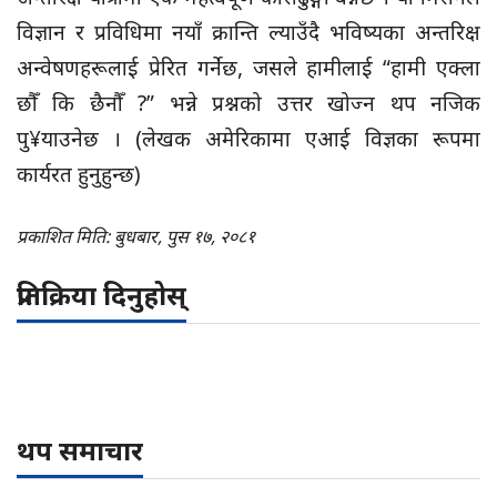
विज्ञान र प्रविधिमा नयाँ क्रान्ति ल्याउँदै भविष्यका अन्तरिक्ष
अन्वेषणहरूलाई प्रेरित गर्नेछ, जसले हामीलाई “हामी एक्ला
छौँ कि छैनौँ ?” भन्ने प्रश्नको उत्तर खोज्न थप नजिक
पु¥याउनेछ । (लेखक अमेरिकामा एआई विज्ञका रूपमा
कार्यरत हुनुहुन्छ)
प्रकाशित मिति: बुधबार, पुस १७, २०८१
प्रतिक्रिया दिनुहोस्
थप समाचार