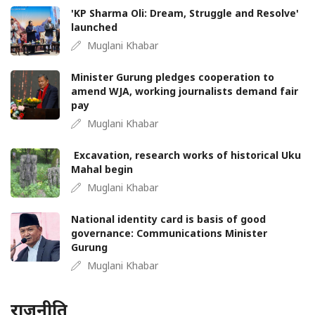
'KP Sharma Oli: Dream, Struggle and Resolve'
launched
Muglani Khabar
Minister Gurung pledges cooperation to
amend WJA, working journalists demand fair
pay
Muglani Khabar
Excavation, research works of historical Uku
Mahal begin
Muglani Khabar
National identity card is basis of good
governance: Communications Minister
Gurung
Muglani Khabar
राजनीति