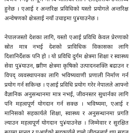
हुनेछ । एआई र अन्तरिक्ष प्रविधिको यस्तो प्रयोगले अन्तरिक्ष
अन्वेषणको क्षेत्रलाई नयाँ उचाइमा पु¥याउनेछ ।
नेपालजस्तो देशका लागि, यस्तो एआई प्रविधि केवल प्रेरणाको
स्रोत मात्र नभई देशको प्राविधिक विकासका लागि
दिशानिर्देशक पनि हो । यो प्रविधि दुर्गम क्षेत्रमा शिक्षा र स्वास्थ्य
सेवा पु¥याउन, ग्रामीण क्षेत्रमा कृषिको उत्पादनशक्ति बढाउन र
विपद् व्यवस्थापनका लागि भविष्यवाणी प्रणाली निर्माण गर्न
प्रयोग गर्न सकिन्छ । एआई प्रविधि प्रयोग गरेर नेपालले आफ्नो
वैज्ञानिक अनुसन्धानमा मात्र नभई, जीवनस्तर सुधार्नका लागि
पनि महत्वपूर्ण योगदान गर्न सक्छ । भविष्यमा, एआई र
मानिसको सहकार्यले शिक्षा, स्वास्थ्य र अनुसन्धानमा प्रगति
ल्याउन महत्वपूर्ण योगदान पु¥याउनेछ । जिम्मेवार र सुरक्षित
रूपमा मानव र एआईको सहकार्यले हाम्रो जीवनलाई थप सहज