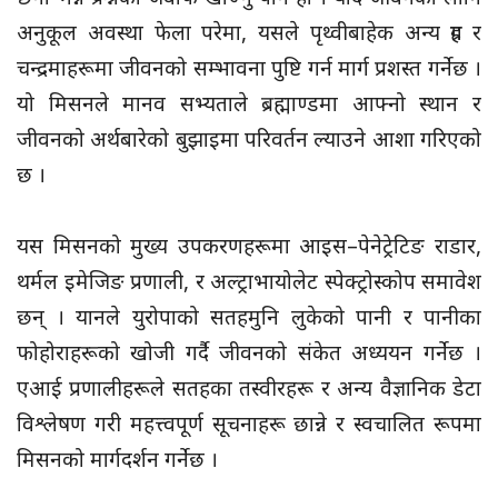
अनुकूल अवस्था फेला परेमा, यसले पृथ्वीबाहेक अन्य ग्रह र
चन्द्रमाहरूमा जीवनको सम्भावना पुष्टि गर्न मार्ग प्रशस्त गर्नेछ ।
यो मिसनले मानव सभ्यताले ब्रह्माण्डमा आफ्नो स्थान र
जीवनको अर्थबारेको बुझाइमा परिवर्तन ल्याउने आशा गरिएको
छ ।
यस मिसनको मुख्य उपकरणहरूमा आइस–पेनेट्रेटिङ राडार,
थर्मल इमेजिङ प्रणाली, र अल्ट्राभायोलेट स्पेक्ट्रोस्कोप समावेश
छन् । यानले युरोपाको सतहमुनि लुकेको पानी र पानीका
फोहोराहरूको खोजी गर्दै जीवनको संकेत अध्ययन गर्नेछ ।
एआई प्रणालीहरूले सतहका तस्वीरहरू र अन्य वैज्ञानिक डेटा
विश्लेषण गरी महत्त्वपूर्ण सूचनाहरू छान्ने र स्वचालित रूपमा
मिसनको मार्गदर्शन गर्नेछ ।