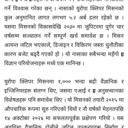
गर्ने विश्वास गरेका छन् । नासाको युरोपा क्लिपर मिसनको
कुल अनुमानित लागत लगभग ५.२ अर्ब डलर रहेको छ ।
यसमा मिसनको विकासदेखि २०३० मा जुपिटरमा पुगेर चार
वर्षसम्म सञ्चालन गर्ने सम्पूर्ण खर्च समावेश छ । मिसन
अत्यन्त जटिल भएकाले, डिजाइन र विकिरण जस्ता चुनौतीका
कारण बजेट बढ्दै गएको हो । यो नासाका सबैभन्दा महँगो ग्रह
विज्ञान परियोजनाहरू मध्ये एक मानिन्छ ।
युरोपा क्लिपर मिसनमा १,००० भन्दा बढी वैज्ञानिक र
इन्जिनियरहरू संलग्न थिए, जसमा एआई र ग्रह अनुसन्धानका
विशेषज्ञहरू पनि समावेश थिए । यो मिसनको तयारी २०१५ मा
औपचारिक रूपमा सुरु गरिएको थियो र नौ वर्षको मेहनतपछि
१४ अक्टोबर २०२४ मा सफलतापूर्वक प्रक्षेपण गरियो । यस
अवधिमा वैज्ञानिक टोलीले जटिल उपकरणहरू निर्माण र