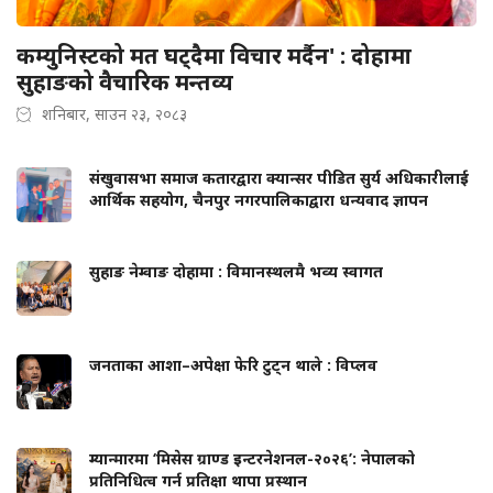
कम्युनिस्टको मत घट्दैमा विचार मर्दैन' : दोहामा
सुहाङको वैचारिक मन्तव्य
शनिबार, साउन २३, २०८३
संखुवासभा समाज कतारद्वारा क्यान्सर पीडित सुर्य अधिकारीलाई
आर्थिक सहयोग, चैनपुर नगरपालिकाद्वारा धन्यवाद ज्ञापन
सुहाङ नेम्वाङ दोहामा : विमानस्थलमै भव्य स्वागत
जनताका आशा–अपेक्षा फेरि टुट्न थाले : विप्लव
म्यान्मारमा ‘मिसेस ग्राण्ड इन्टरनेशनल-२०२६’: नेपालको
प्रतिनिधित्व गर्न प्रतिक्षा थापा प्रस्थान