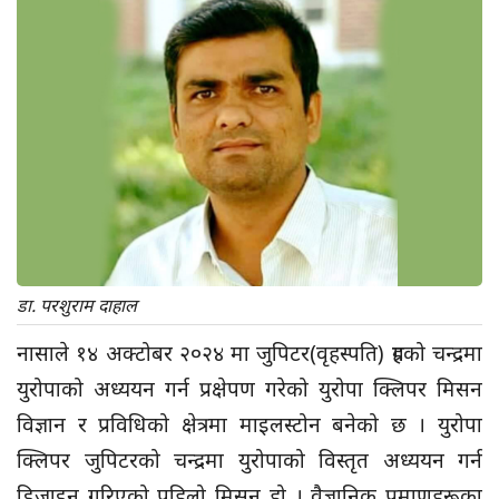
डा. परशुराम दाहाल
नासाले १४ अक्टोबर २०२४ मा जुपिटर(वृहस्पति) ग्रहको चन्द्रमा
युरोपाको अध्ययन गर्न प्रक्षेपण गरेको युरोपा क्लिपर मिसन
विज्ञान र प्रविधिको क्षेत्रमा माइलस्टोन बनेको छ । युरोपा
क्लिपर जुपिटरको चन्द्रमा युरोपाको विस्तृत अध्ययन गर्न
डिजाइन गरिएको पहिलो मिसन हो । वैज्ञानिक प्रमाणहरूका