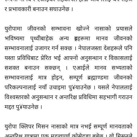
र प्रभावकारी बनाउन सघाउनेछ ।
युरोपामा जीवनको सम्भावना खोज्ने नासाको प्रयासले
भविष्यमा पृथ्वीबाहेक अन्य ग्रहहरूमा मानव जीवनको
सम्भावनालाई उजागर गर्न सक्छ । नेपालजस्ता देशहरूले पनि
यस्ता प्रविधिबाट प्रेरित भई आफ्नो अनुसन्धान र विकासलाई
सशक्त बनाउन सक्छन् । एआईले मानव सभ्यताको
सम्भावनालाई मात्र होइन, सम्पूर्ण ब्रह्माण्डमा जीवनको
परिकल्पनालाई नयाँ उचाइमा पु¥याउनेछ । यसले नेपाललाई
विश्वस्तरको अनुसन्धान र अन्तरिक्ष प्रविधिमा सहभागी गराउन
मद्दत पु¥याउनेछ ।
युरोपा क्लिपर मिसन नासाको मात्र नभई सम्पूर्ण मानवताको
अन्तरिक्ष यात्रामा एक महत्वपूर्ण कोसेढुङ्गा बन्नेछ । यो मिसनले