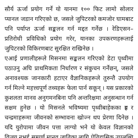
सौर्य ऊर्जा प्रयोग गर्ने यो यानमा १०० फिट लामो सोलार
प्यानल जडान गरिएको छ, जसले जुपिटरको कमजोर घामबाट
पनि पर्याप्त ऊर्जा सङ्कलन गर्न मद्दत गर्नेछ । रेडिएसन–
प्रतिरोधी प्रविधिको प्रयोग गरेर, यानका उपकरणहरूलाई
जुपिटरको विकिरणबाट सुरक्षित राखिनेछ ।
एआई प्रणालीहरूले मिसनमा सङ्कलन गरिएको डेटा पृथ्वीमा
पठाउनु अघि प्राथमिकता निर्धारण र संकुचन गर्नेछन्, जसले
अनावश्यक जानकारी हटाएर वैज्ञानिकहरूले तुरुन्तै उपयोग
गर्न मिल्ने महत्त्वपूर्ण तथ्यहरू फेला पार्न सकून् । यस प्रकारको
कुशलता मानव अनुगमनबिना पनि अन्तरिक्षमा अनुसन्धान गर्न
सक्षम हुनेछ । यो मिसनले भविष्यमा पृथ्वीबाहेकका ग्रह र
चन्द्रमाहरूमा जीवनको सम्भावना खोज्न थप प्रेरणा दिनेछ ।
यदि युरोपामा जीवन पत्ता लाग्यो भने यो केवल विज्ञानको
विजय नभई सम्पूर्ण मानव जातिका लागि ऐतिहासिक उपलब्धि