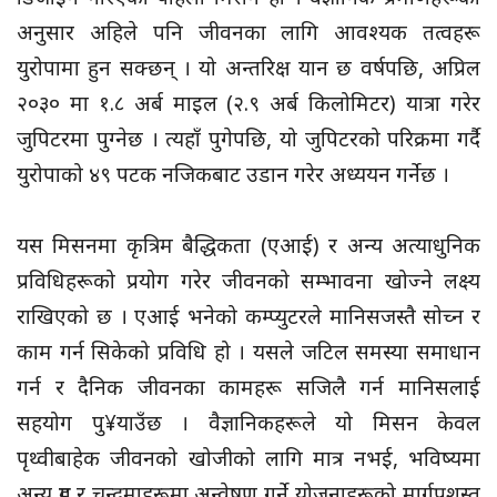
अनुसार अहिले पनि जीवनका लागि आवश्यक तत्वहरू
युरोपामा हुन सक्छन् । यो अन्तरिक्ष यान छ वर्षपछि, अप्रिल
२०३० मा १.८ अर्ब माइल (२.९ अर्ब किलोमिटर) यात्रा गरेर
जुपिटरमा पुग्नेछ । त्यहाँ पुगेपछि, यो जुपिटरको परिक्रमा गर्दै
युरोपाको ४९ पटक नजिकबाट उडान गरेर अध्ययन गर्नेछ ।
यस मिसनमा कृत्रिम बैद्धिकता (एआई) र अन्य अत्याधुनिक
प्रविधिहरूको प्रयोग गरेर जीवनको सम्भावना खोज्ने लक्ष्य
राखिएको छ । एआई भनेको कम्प्युटरले मानिसजस्तै सोच्न र
काम गर्न सिकेको प्रविधि हो । यसले जटिल समस्या समाधान
गर्न र दैनिक जीवनका कामहरू सजिलै गर्न मानिसलाई
सहयोग पु¥याउँछ । वैज्ञानिकहरूले यो मिसन केवल
पृथ्वीबाहेक जीवनको खोजीको लागि मात्र नभई, भविष्यमा
अन्य ग्रह र चन्द्रमाहरूमा अन्वेषण गर्ने योजनाहरूको मार्गप्रशस्त