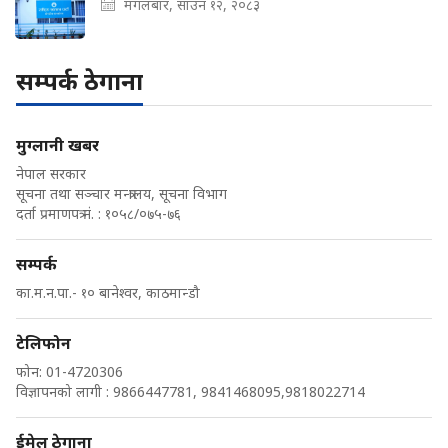
मंगलबार, साउन १२, २०८३
सम्पर्क ठेगाना
मुग्लानी खबर
नेपाल सरकार
सूचना तथा सञ्चार मन्त्रालय, सूचना विभाग
दर्ता प्रमाणपत्र नं. : १०५८/०७५-७६
सम्पर्क
का.म.न.पा.- १० बानेश्वर, काठमान्डौ
टेलिफोन
फोन: 01-4720306
विज्ञापनको लागी : 9866447781, 9841468095,9818022714
ईमेल ठेगाना