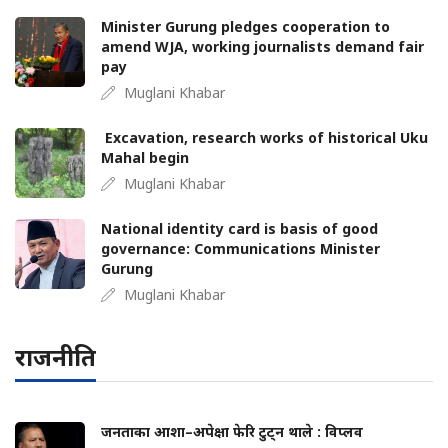
Minister Gurung pledges cooperation to
amend WJA, working journalists demand fair
pay
Muglani Khabar
Excavation, research works of historical Uku
Mahal begin
Muglani Khabar
National identity card is basis of good
governance: Communications Minister
Gurung
Muglani Khabar
राजनीति
जनताका आशा–अपेक्षा फेरि टुट्न थाले : विप्लव