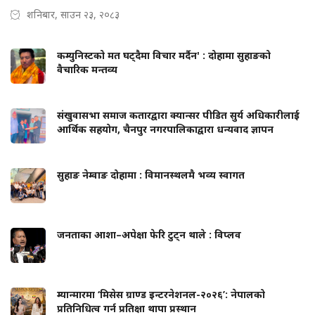
शनिबार, साउन २३, २०८३
कम्युनिस्टको मत घट्दैमा विचार मर्दैन' : दोहामा सुहाङको
वैचारिक मन्तव्य
संखुवासभा समाज कतारद्वारा क्यान्सर पीडित सुर्य अधिकारीलाई
आर्थिक सहयोग, चैनपुर नगरपालिकाद्वारा धन्यवाद ज्ञापन
सुहाङ नेम्वाङ दोहामा : विमानस्थलमै भव्य स्वागत
जनताका आशा–अपेक्षा फेरि टुट्न थाले : विप्लव
म्यान्मारमा ‘मिसेस ग्राण्ड इन्टरनेशनल-२०२६’: नेपालको
प्रतिनिधित्व गर्न प्रतिक्षा थापा प्रस्थान