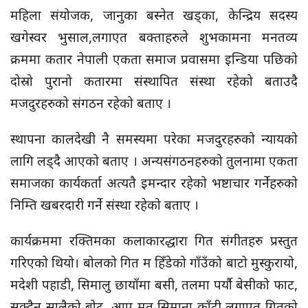
महिला संयोजक, जानुका बस्नेत खड्का, केन्द्रिय सदस्य
खगेस्वर भुसाल,लगाएत बक्ताहरुले शुभकामना मनतव्य
क्रममा कतार नेपाली एकता समाज प्रवासमा इन्डिया पछिको
दोस्रो पुरानो कतारमा संस्थापित संस्था रहेको बताउदै
मजदुरहरुको संगठन रहेको बताए ।
स्थापना कालदेखी नै समस्यमा परेका मजदुरहरुको न्यायको
लागि लड्दै आएको बताए । अन्यसंगठनहरुको तुलनामा एकता
समाजका कार्यकर्ता अत्यतै इमन्दार रहेको भष्टाचार गर्नेहरुको
निम्ति खबरदारी गर्ने संस्था रहेको बताए ।
कार्यक्रममा रक्तिमका कलाकारद्धारा गित संगीतहरु प्रस्तुत
गरिएको थियो। बोलको गित म हिँडेको गाँउँको बाटो मुस्कुरायो,
मदेशी पहाडी, सिमालु छायाँमा बसी, तलमा पर्यौ बेसीको फाट,
सुक्दैन सालैको बोट, आए मत सिमाना काँटी लगाएत गितको