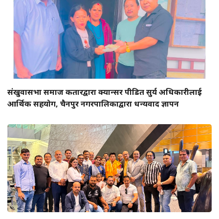
संखुवासभा समाज कतारद्वारा क्यान्सर पीडित सुर्य अधिकारीलाई
आर्थिक सहयोग, चैनपुर नगरपालिकाद्वारा धन्यवाद ज्ञापन