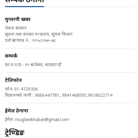
मुग्लानी खबर
नेपाल सरकार
सूचना तथा सञ्चार मन्त्रालय, सूचना विभाग
दर्ता प्रमाणपत्र नं. : १०५८/०७५-७६
सम्पर्क
का.म.न.पा.- १० बानेश्वर, काठमान्डौ
टेलिफोन
फोन: 01-4720306
विज्ञापनको लागी : 9866447781, 9841468095,9818022714
ईमेल ठेगाना
ईमेल:
muglanikhabar@gmail.com
ट्रेण्डिङ