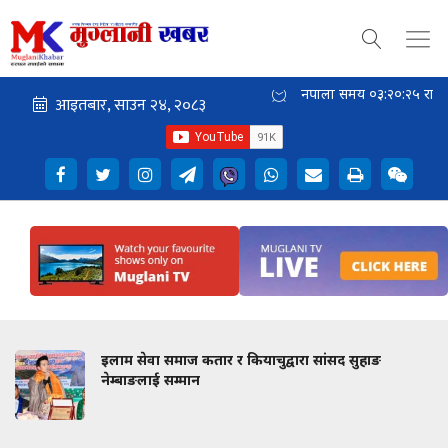
नेपाली समय
०३:२०:२६
राती
इलाम सेवा समाज कतार र कियाचुद्वारा सांसद सुहाङ
नेम्बाङलाई सम्मान