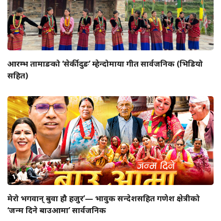
आरम्भ तामाङको ‘सेर्कीदुङ’ म्हेन्दोमाया गीत सार्वजनिक (भिडियो
सहित)
मेरो भगवान् बुवा हौ हजुर’— भावुक सन्देशसहित गणेश क्षेत्रीको
‘जन्म दिने बाउआमा’ सार्वजनिक