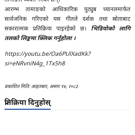
आरम्भ तामाङको आधिकारिक युट्युब च्यानलमार्फत
सार्वजनिक गरिएको यस गीतले दर्शक तथा स्रोताबाट
सकारात्मक प्रतिक्रिया पाइरहेको छ।
भिडियोको लागि
तलको लिङ्कमा क्लिक गर्नुहोला ।
https://youtu.be/Oa6PUlXadKk?
si=eNRvniN4g_1Tx5h8
प्रकाशित मिति: आइतबार, असार १४, २०८३
प्रतिक्रिया दिनुहोस्