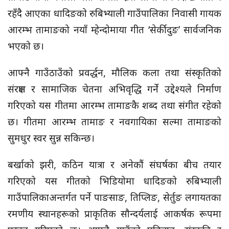
रहँदै आएका धादिङको रुबिभ्याली गाउँपालिका निवासी गायक
आरम्भ तामाङको नयाँ म्हेन्दोमाया गीत ‘सेर्कीदुङ’ सार्वजनिक
भएको छ।
आफ्नै गाउँठाउँको प्रवर्द्धन, मौलिक कला तथा संस्कृतिको
संरक्षण र सामाजिक चेतना अभिवृद्धि गर्ने उद्देश्यले निर्माण
गरिएको यस गीतमा आरम्भ तामाङकै शब्द तथा संगीत रहेको
छ। गीतमा आरम्भ तामाङ र नवगायिका सल्मा तामाङको
सुमधुर स्वर सुन्न सकिन्छ।
बर्खाको झरी, कठिन यात्रा र अनेकौं संघर्षका बीच तयार
गरिएको यस गीतको भिडियोमा धादिङको रुबिभ्याली
गाउँपालिकाअन्तर्गत पर्ने पाङसाङ, तिप्लिङ, सेर्तुङ लगायतका
रमणीय स्थानहरूको प्राकृतिक सौन्दर्यलाई आकर्षक रूपमा