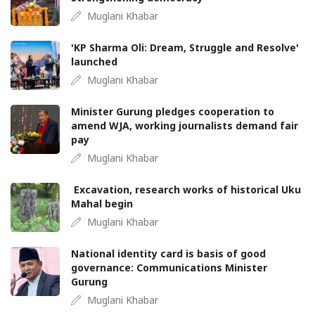
Muglani Khabar
'KP Sharma Oli: Dream, Struggle and Resolve'
launched
Muglani Khabar
Minister Gurung pledges cooperation to
amend WJA, working journalists demand fair
pay
Muglani Khabar
Excavation, research works of historical Uku
Mahal begin
Muglani Khabar
National identity card is basis of good
governance: Communications Minister
Gurung
Muglani Khabar