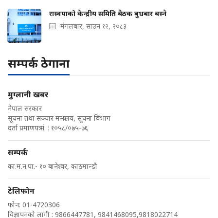
रास्वपाको केन्द्रीय समिति बैठक बुधबार बस्ने
मंगलबार, साउन १२, २०८३
सम्पर्क ठेगाना
मुग्लानी खबर
नेपाल सरकार
सूचना तथा सञ्चार मन्त्रालय, सूचना विभाग
दर्ता प्रमाणपत्र नं. : १०५८/०७५-७६
सम्पर्क
का.म.न.पा.- १० बानेश्वर, काठमान्डौ
टेलिफोन
फोन: 01-4720306
विज्ञापनको लागी : 9866447781, 9841468095,9818022714