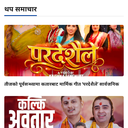
थप समाचार
तीजको पूर्वसन्ध्यामा कतारबाट मार्मिक गीत ‘परदेशैले’ सार्वजनिक