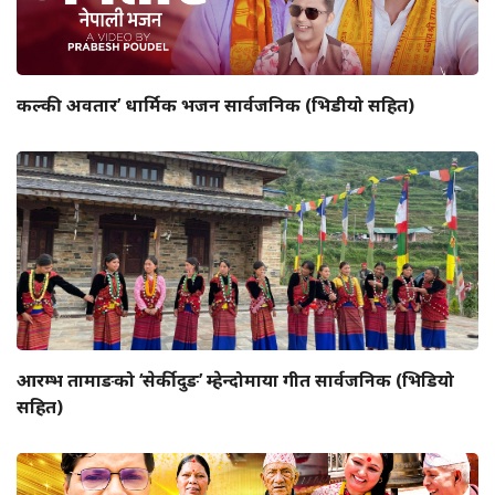
कल्की अवतार’ धार्मिक भजन सार्वजनिक (भिडीयो सहित)
आरम्भ तामाङको ‘सेर्कीदुङ’ म्हेन्दोमाया गीत सार्वजनिक (भिडियो
सहित)