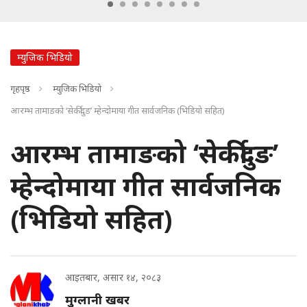
म्युजिक भिडियो
गृहपृष्ठ
म्युजिक भिडियो
आरम्भ तामाङको ‘सेर्कीदुङ’ म्हेन्दोमाया गीत सार्वजनिक (भिडियो सहित)
आरम्भ तामाङको ‘सेर्कीदुङ’
म्हेन्दोमाया गीत सार्वजनिक
(भिडियो सहित)
आइतबार, असार १४, २०८३
मुग्लानी खबर